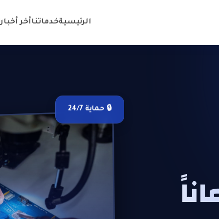
الرئيسية
خدماتنا
أخر أخبارن
🔒 حماية 24/7
ناً