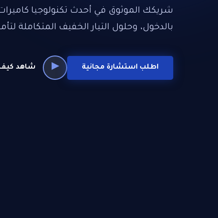
شريكك الموثوق في أحدث تكنولوجيا كاميرات 
بالدخول، وحلول التيار الخفيف المتكاملة لت
▶
اطلب استشارة مجانية
شاهد كيف