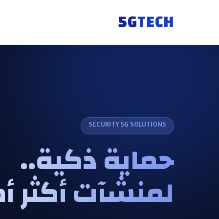
5G
TECH
SECURITY 5G SOLUTIONS
حماية ذكية..
لمنشآت أكثر أما