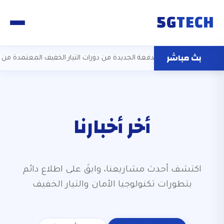
5G
TECH
بث مباشر
كاديمية 5G]
فتح باب التسجيل للدفعة الجديدة من دورات التيار الخفيف المعت
أخر أخبارنا
اكتشف أحدث مشاريعنا، وابقَ على اطلاع دائم
بتطورات تكنولوجيا الأمان والتيار الخفيف