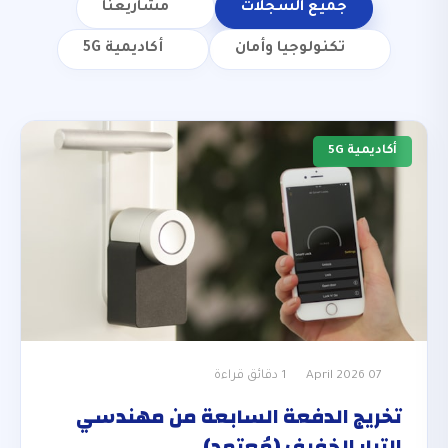
جميع السجلات
مشاريعنا
تكنولوجيا وأمان
أكاديمية 5G
أكاديمية 5G
07 April 2026
1 دقائق قراءة
تخريج الدفعة السابعة من مهندسي
التيار الخفيف (مُعتمد)