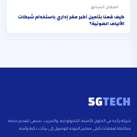
المقال السابق
كيف قمنا بتأمين أكبر مقر إداري باستخدام شبكات
الألياف الضوئية؟
5G
TECH
شركة رائدة في الحلول الأمنية، التكنولوجية، والتدريب. نسعى لتقديم خدمة
متكاملة لعملائنا بأعلى معايير الجودة للوصول إلى بيئات ذكية وآمنة.