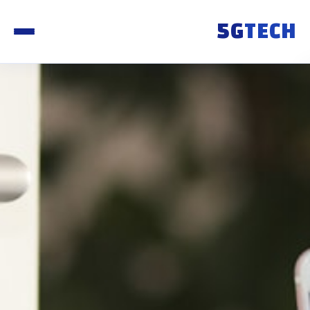
5G
TECH